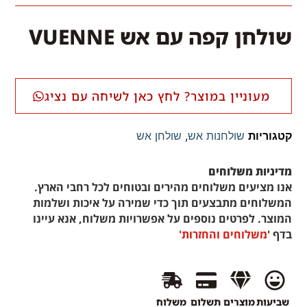
שולחן קפה עם אש VUENNE
מעוניין במוצר? לחץ כאן לשיחה עם נציג
קטגוריות
שולחנות אש
,
שולחן אש
מדיניות משלוחים
אנו מציעים משלוחים מהירים ובטוחים לכל רחבי הארץ.
המשלוחים מתבצעים תוך כדי שמירה על איכות ושלמות
המוצר. לפרטים נוספים על אפשרויות משלוח, אנא עיינו
בדף '
משלוחים והחזרות'
שביעות
מוצרים
תשלום
משלוח