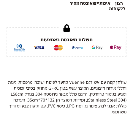
רצון
איכותיים
מאובטח
מהיר
ללקוחות
תשלום מאובטח באמצעות
שולחן קפה עם אש דגם Vuenne מיועד לפינות ישיבה, מרפסות, גינות
וחללי אירוח חיצוניים. המוצר עשוי בטון GFRC מחוזק בסיבי זכוכית
ומגיע בגימור טרוורטין. הדגם כולל מבער נירוסטה 304 בגודל L58cm
(Stainless Steel 304), ומידות המוצר הן 132*70*35cm. הערכה
כוללת אבני לבה, צינור גז, וסת LPG, כיסוי PVC, עט תיקון צבע ומדריך
משתמש.