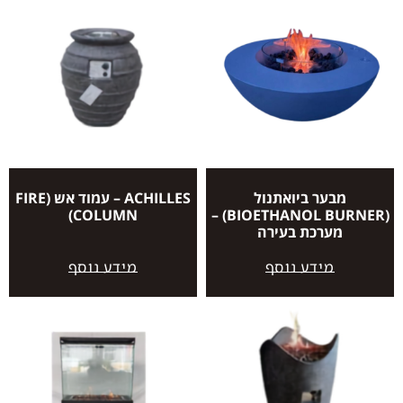
מבער ביואתנול
ACHILLES – עמוד אש (FIRE
COLUMN)
(BIOETHANOL BURNER) –
מערכת בעירה
מידע נוסף
מידע נוסף