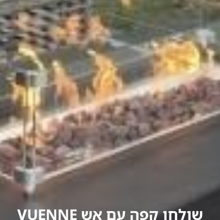
שולחן קפה עם אש VUENNE