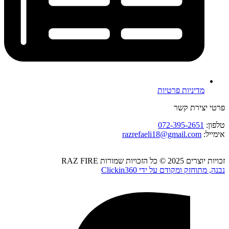
מדיניות פרטיות
פרטי יצירת קשר
טלפון:
072-395-2651
אימייל:
razrefaeli18@gmail.com
זכויות יוצרים 2025 © כל הזכויות שמורות RAZ FIRE
נבנה, מתוחזק ומקודם על ידי Clickin360