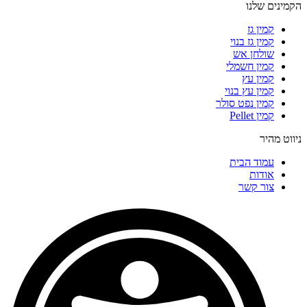
הקמינים שלנו
קמין גז
קמין גז בנוי
שולחן אש
קמין חשמלי
קמין עץ
קמין עץ בנוי
קמין נפט סולר
קמין Pellet
ניווט מהיר
עמוד הבית
אודות
צור קשר