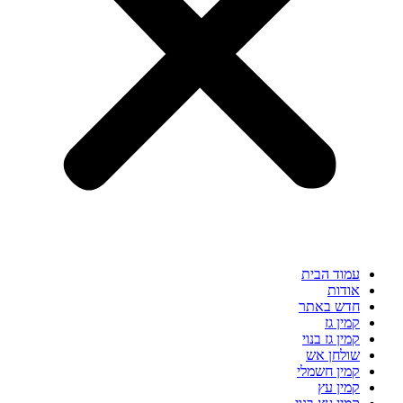
עמוד הבית
אודות
חדש באתר
קמין גז
קמין גז בנוי
שולחן אש
קמין חשמלי
קמין עץ