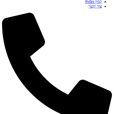
קמין Pellet
צור קשר