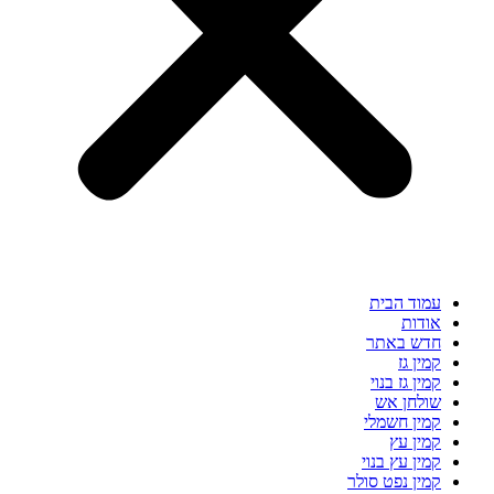
עמוד הבית
אודות
חדש באתר
קמין גז
קמין גז בנוי
שולחן אש
קמין חשמלי
קמין עץ
קמין עץ בנוי
קמין נפט סולר