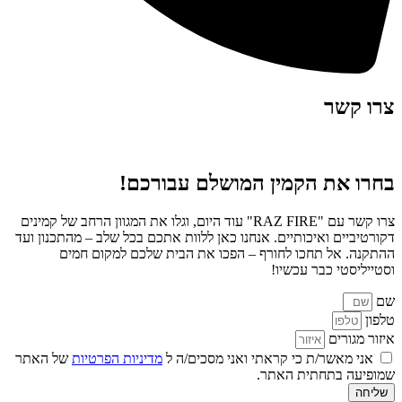
צרו קשר
בחרו את הקמין המושלם עבורכם!
צרו קשר עם "RAZ FIRE" עוד היום, וגלו את המגוון הרחב של קמינים
דקורטיביים ואיכותיים. אנחנו כאן ללוות אתכם בכל שלב – מהתכנון ועד
ההתקנה. אל תחכו לחורף – הפכו את הבית שלכם למקום חמים
וסטייליסטי כבר עכשיו!
שם
טלפון
איזור מגורים
אני מאשר/ת כי קראתי ואני מסכים/ה ל
מדיניות הפרטיות
של האתר
שמופיעה בתחתית האתר.
שליחה