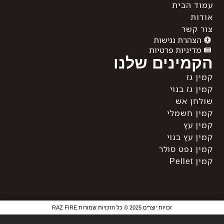
עמוד הבית
אודות
צור קשר
הצהרת נגישות
מדיניות פרטיות
הקמינים שלנו
קמין גז
קמין גז בנוי
שולחן אש
קמין חשמלי
קמין עץ
קמין עץ בנוי
קמין נפט סולר
קמין Pellet
זכויות יוצרים 2025 © כל הזכויות שמורות RAZ FIRE