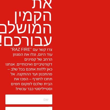
את
הקמין
המושלם
עבורכם!
צרו קשר עם "RAZ FIRE"
עוד היום, וגלו את המגוון
הרחב של קמינים
דקורטיביים ואיכותיים. אנחנו
כאן ללוות אתכם בכל שלב –
מהתכנון ועד ההתקנה. אל
תחכו לחורף – הפכו את
הבית שלכם למקום חמים
וסטייליסטי כבר עכשיו!
שם
טלפון