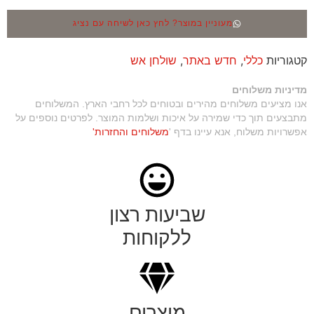
מעוניין במוצר? לחץ כאן לשיחה עם נציג
קטגוריות
כללי
,
חדש באתר
,
שולחן אש
מדיניות משלוחים
אנו מציעים משלוחים מהירים ובטוחים לכל רחבי הארץ. המשלוחים
מתבצעים תוך כדי שמירה על איכות ושלמות המוצר. לפרטים נוספים על
אפשרויות משלוח, אנא עיינו בדף '
משלוחים והחזרות'
שביעות רצון
ללקוחות
מוצרים