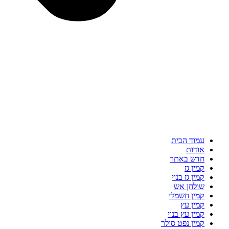
עמוד הבית
אודות
חדש באתר
קמין גז
קמין גז בנוי
שולחן אש
קמין חשמלי
קמין עץ
קמין עץ בנוי
קמין נפט סולר