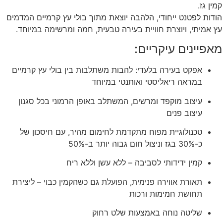
קמין גז.
הודות לפטנט ייחודי, הלהבה יוצאת מתוך בולי עץ קרמיים המדמים
עץ אמיתי, ויוצרת חוויית בעירה טבעית, חמה ומרשימה במיוחד.
מאפיינים עיקריים:
אפקט בעירה בלעדי: להבות משתלבות בין בולי עץ קרמיים
במראה ריאליסטי ואותנטי במיוחד
עיצוב מוקפד ומרשים, המשתלב באופן הרמוני בכל סגנון
עיצוב פנים
טכנולוגיית מפוח מתקדמת לחימום מהיר, עם חיסכון של
כ-30% בגז וניצול חום גבוה יותר ב-50%
קמין ידידותי לסביבה – ללא עשן וללא ריח
תאורת אווירה פנימית, הפועלת גם כשהקמין כבוי – ליצירת
תחושת חמימות ורכות
שליטה נוחה באמצעות שלט רחוק