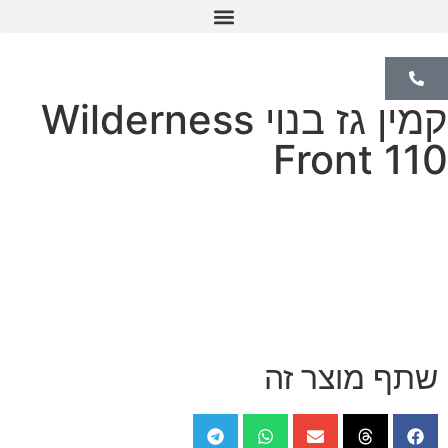
קמין Pellet
קמין גז בנוי Wilderness
Front 110
שתף מוצר זה