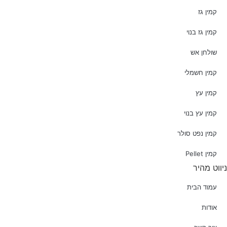
קמין גז
קמין גז בנוי
שולחן אש
קמין חשמלי
קמין עץ
קמין עץ בנוי
קמין נפט סולר
קמין Pellet
ניווט מהיר
עמוד הבית
אודות