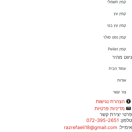
קמין חשמלי
קמין עץ
קמין עץ בנוי
קמין נפט סולר
קמין Pellet
ניווט מהיר
עמוד הבית
אודות
צור קשר
הצהרת נגישות
מדיניות פרטיות
פרטי יצירת קשר
טלפון:
072-395-2651
אימייל:
razrefaeli18@gmail.com