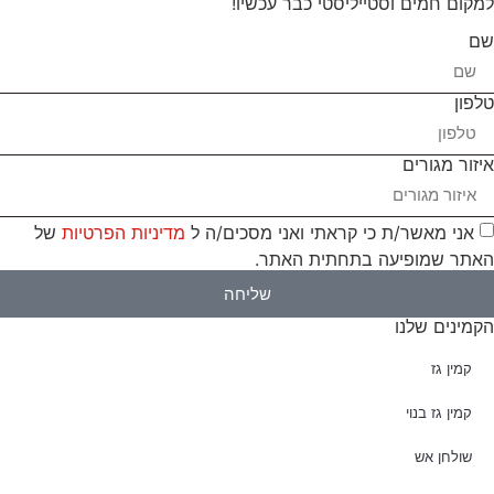
למקום חמים וסטייליסטי כבר עכשיו!
שם
טלפון
איזור מגורים
אני מאשר/ת כי קראתי ואני מסכים/ה ל
מדיניות הפרטיות
של
האתר שמופיעה בתחתית האתר.
שליחה
הקמינים שלנו
קמין גז
קמין גז בנוי
שולחן אש