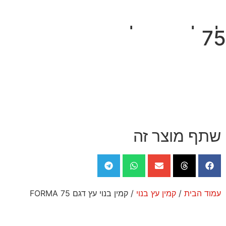
קמין בנוי עץ דגם FORMA
75
קמין גז בנוי
קמין עץ בנוי
קמין נפט סולר
חדש באתר
קמין Pellet
קמין חשמלי
שתף מוצר זה
עמוד הבית
/
קמין עץ בנוי
/ קמין בנוי עץ דגם FORMA 75