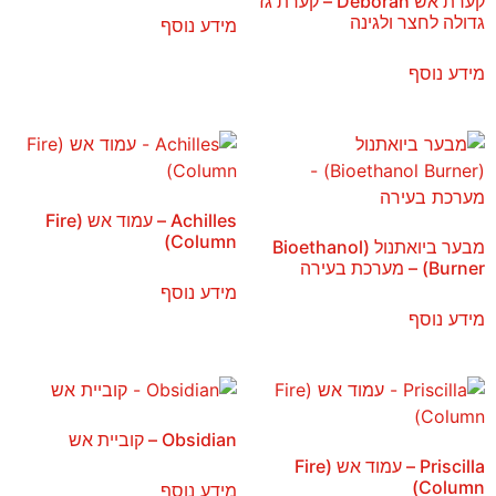
קערת אש Deborah – קערת גז
גדולה לחצר ולגינה
מידע נוסף
מידע נוסף
Achilles – עמוד אש (Fire
Column)
מבער ביואתנול (Bioethanol
Burner) – מערכת בעירה
מידע נוסף
מידע נוסף
Obsidian – קוביית אש
Priscilla – עמוד אש (Fire
Column)
מידע נוסף