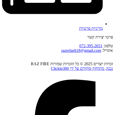
מדיניות פרטיות
פרטי יצירת קשר
טלפון:
072-395-2651
אימייל:
razrefaeli18@gmail.com
זכויות יוצרים 2025 © כל הזכויות שמורות RAZ FIRE
נבנה, מתוחזק ומקודם על ידי Clickin360