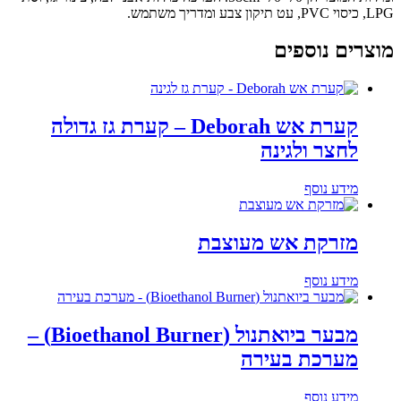
LPG, כיסוי PVC, עט תיקון צבע ומדריך משתמש.
מוצרים נוספים
קערת אש Deborah – קערת גז גדולה
לחצר ולגינה
מידע נוסף
מזרקת אש מעוצבת
מידע נוסף
מבער ביואתנול (Bioethanol Burner) –
מערכת בעירה
מידע נוסף