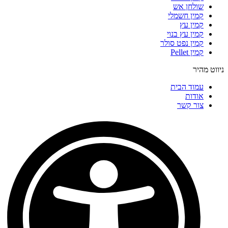
שולחן אש
קמין חשמלי
קמין עץ
קמין עץ בנוי
קמין נפט סולר
קמין Pellet
ניווט מהיר
עמוד הבית
אודות
צור קשר