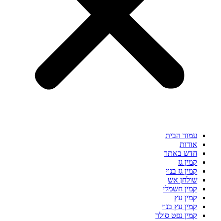
עמוד הבית
אודות
חדש באתר
קמין גז
קמין גז בנוי
שולחן אש
קמין חשמלי
קמין עץ
קמין עץ בנוי
קמין נפט סולר