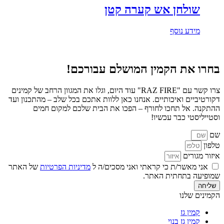
שולחן אש קערה קטן
מידע נוסף
בחרו את הקמין המושלם עבורכם!
צרו קשר עם "RAZ FIRE" עוד היום, וגלו את המגוון הרחב של קמינים
דקורטיביים ואיכותיים. אנחנו כאן ללוות אתכם בכל שלב – מהתכנון ועד
ההתקנה. אל תחכו לחורף – הפכו את הבית שלכם למקום חמים
וסטייליסטי כבר עכשיו!
שם
טלפון
איזור מגורים
אני מאשר/ת כי קראתי ואני מסכים/ה ל
מדיניות הפרטיות
של האתר
שמופיעה בתחתית האתר.
שליחה
הקמינים שלנו
קמין גז
קמין גז בנוי