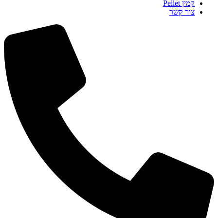
קמין Pellet
צור קשר