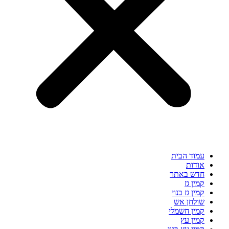
עמוד הבית
אודות
חדש באתר
קמין גז
קמין גז בנוי
שולחן אש
קמין חשמלי
קמין עץ