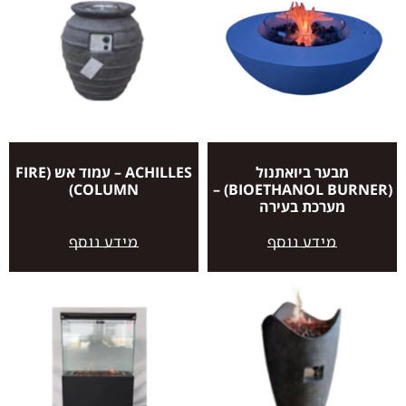
מבער ביואתנול
ACHILLES – עמוד אש (FIRE
COLUMN)
(BIOETHANOL BURNER) –
מערכת בעירה
מידע נוסף
מידע נוסף