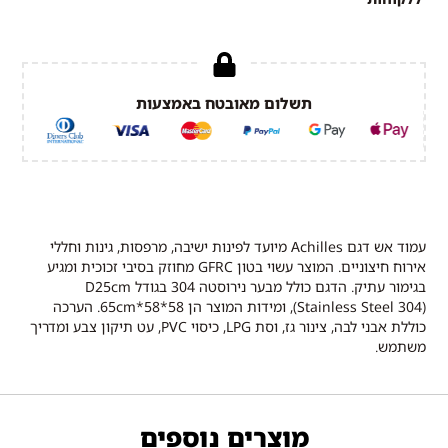
תשלום מאובטח באמצעות
עמוד אש דגם Achilles מיועד לפינות ישיבה, מרפסות, גינות וחללי
אירוח חיצוניים. המוצר עשוי בטון GFRC מחוזק בסיבי זכוכית ומגיע
בגימור עתיק. הדגם כולל מבער נירוסטה 304 בגודל D25cm
(Stainless Steel 304), ומידות המוצר הן 58*58*65cm. הערכה
כוללת אבני לבה, צינור גז, וסת LPG, כיסוי PVC, עט תיקון צבע ומדריך
משתמש.
מוצרים נוספים