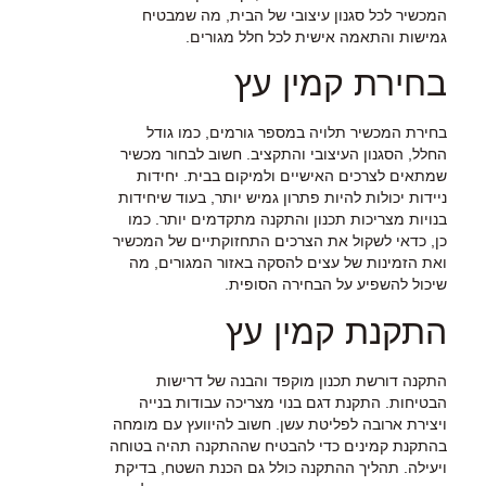
המכשיר לכל סגנון עיצובי של הבית, מה שמבטיח
גמישות והתאמה אישית לכל חלל מגורים.
בחירת קמין עץ
בחירת המכשיר תלויה במספר גורמים, כמו גודל
החלל, הסגנון העיצובי והתקציב. חשוב לבחור מכשיר
שמתאים לצרכים האישיים ולמיקום בבית. יחידות
ניידות יכולות להיות פתרון גמיש יותר, בעוד שיחידות
בנויות מצריכות תכנון והתקנה מתקדמים יותר. כמו
כן, כדאי לשקול את הצרכים התחזוקתיים של המכשיר
ואת הזמינות של עצים להסקה באזור המגורים, מה
שיכול להשפיע על הבחירה הסופית.
התקנת קמין עץ
התקנה דורשת תכנון מוקפד והבנה של דרישות
הבטיחות. התקנת דגם בנוי מצריכה עבודות בנייה
ויצירת ארובה לפליטת עשן. חשוב להיוועץ עם מומחה
בהתקנת קמינים כדי להבטיח שההתקנה תהיה בטוחה
ויעילה. תהליך ההתקנה כולל גם הכנת השטח, בדיקת