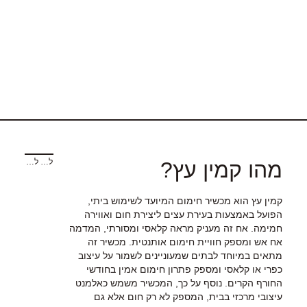
למאמר הקודם
למאמר הבא
מהו קמין עץ?
קמין עץ הוא מכשיר חימום המיועד לשימוש ביתי,
הפועל באמצעות בעירת עצים ליצירת חום ואווירה
חמימה. אח זה מעניק מראה קלאסי ומסורתי, המדמה
אח אש ומספק חוויית חימום אותנטית. מכשיר זה
מתאים במיוחד לבתים שמעוניינים לשמור על עיצוב
כפרי או קלאסי ומספק פתרון חימום אמין בחודשי
החורף הקרים. נוסף על כך, המכשיר משמש כאלמנט
עיצובי מרכזי בבית, המספק לא רק חום אלא גם