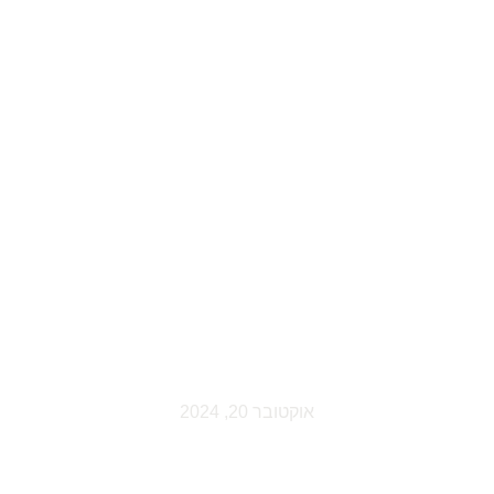
יתרונות בשילוב
קמין חשמלי
תחת לטלוויזיה
לעיצוב וחימום
הבית
אוקטובר 20, 2024