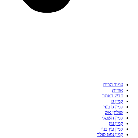
עמוד הבית
אודות
חדש באתר
קמין גז
קמין גז בנוי
שולחן אש
קמין חשמלי
קמין עץ
קמין עץ בנוי
קמין נפט סולר