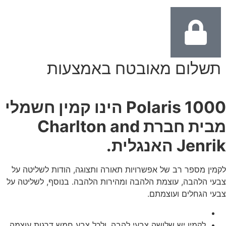
תשלום מאובטח באמצעות
Polaris 1000 הינו קמין חשמלי
מבית חברת Charlton and
Jenrik האנגלית.
לקמין מספר רב של אפשרויות תאורה ותצוגה, הודות לשליטה על
צבעי הלהבה, עוצמת הלהבה ומהירות הלהבה. בנוסף, לשליטה על
צבעי הגחלים ועוצמתם.
לקמין יש שלושה צבעי להבה, ולכל צבע חמש דרגות עוצמה