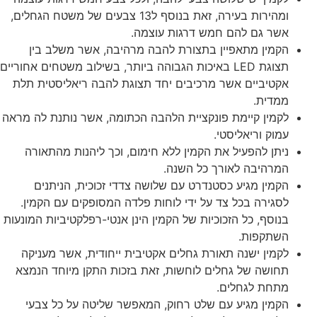
ומהירות בעירה, זאת בנוסף ל13 צבעים של משטח הגחלים,
אשר גם להם חמש דרגות עוצמה.
הקמין מתאפיין בתצורת להבה מרהיבה, אשר משלב בין
תצוגת LED באיכות הגבוהה ביותר, בשילוב משטחים אחוריים
אקטיביים אשר מרכיבים יחד תצוגת להבה ריאליסטית תלת
ממדית.
לקמין קיימת פונקציית הלהבה הכתומה, אשר נותנת לה מראה
עמוק וריאליסטי.
ניתן להפעיל את הקמין ללא חימום, וכך ליהנות מהתאורה
המרהיבה לאורך כל השנה.
הקמין מגיע כסטנדרט עם שלושה צדדי זכוכית, הניתנים
לסגירה בכל צד על ידי לוחות פלדה המסופקים עם הקמין.
בנוסף, כל הזכוכיות של הקמין הינן אנטי-רפלקטיביות המונעות
השתקפות.
לקמין ישנה תאורת גחלים אקטיבית ייחודית, אשר מעניקה
תחושה של גחלים לוחשות, זאת בזכות התקן מיוחד הנמצא
מתחת לגחלים.
הקמין מגיע עם שלט רחוק, המאפשר שליטה על כל צבעי