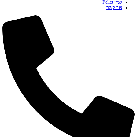
קמין Pellet
צור קשר