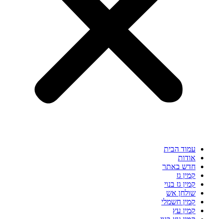
עמוד הבית
אודות
חדש באתר
קמין גז
קמין גז בנוי
שולחן אש
קמין חשמלי
קמין עץ