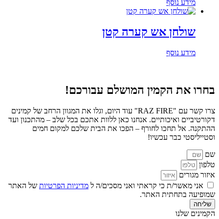
מידע נוסף
שולחן אש קערה קטן
מידע נוסף
בחרו את הקמין המושלם עבורכם!
צרו קשר עם "RAZ FIRE" עוד היום, וגלו את המגוון הרחב של קמינים
דקורטיביים ואיכותיים. אנחנו כאן ללוות אתכם בכל שלב – מהתכנון ועד
ההתקנה. אל תחכו לחורף – הפכו את הבית שלכם למקום חמים
וסטייליסטי כבר עכשיו!
שם
טלפון
איזור מגורים
אני מאשר/ת כי קראתי ואני מסכים/ה ל
מדיניות הפרטיות
של האתר
שמופיעה בתחתית האתר.
שליחה
הקמינים שלנו