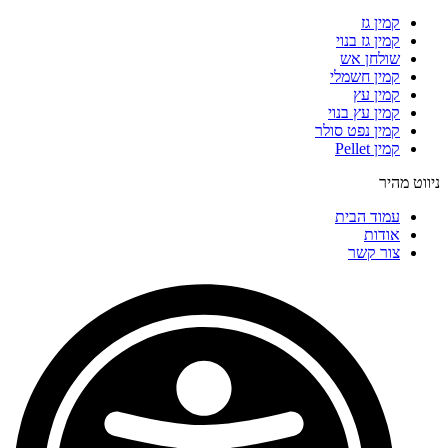
קמין גז
קמין גז בנוי
שולחן אש
קמין חשמלי
קמין עץ
קמין עץ בנוי
קמין נפט סולר
קמין Pellet
ניווט מהיר
עמוד הבית
אודות
צור קשר