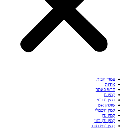
עמוד הבית
אודות
חדש באתר
קמין גז
קמין גז בנוי
שולחן אש
קמין חשמלי
קמין עץ
קמין עץ בנוי
קמין נפט סולר