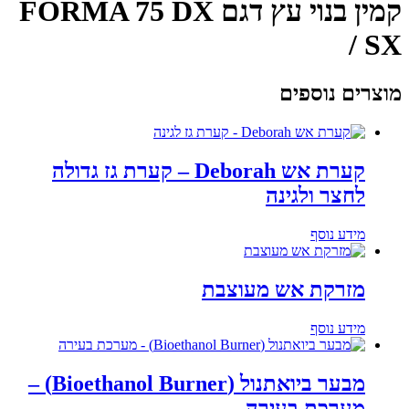
קמין בנוי עץ דגם FORMA 75 DX
/ SX
מוצרים נוספים
קערת אש Deborah – קערת גז גדולה
לחצר ולגינה
מידע נוסף
מזרקת אש מעוצבת
מידע נוסף
מבער ביואתנול (Bioethanol Burner) –
מערכת בעירה