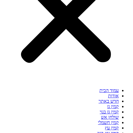
עמוד הבית
אודות
חדש באתר
קמין גז
קמין גז בנוי
שולחן אש
קמין חשמלי
קמין עץ