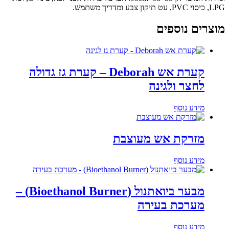
LPG, כיסוי PVC, עט תיקון צבע ומדריך משתמש.
מוצרים נוספים
קערת אש Deborah – קערת גז גדולה
לחצר ולגינה
מידע נוסף
מזרקת אש מעוצבת
מידע נוסף
מבער ביואתנול (Bioethanol Burner) –
מערכת בעירה
מידע נוסף