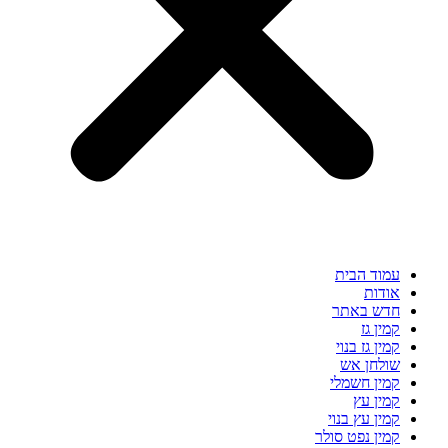
עמוד הבית
אודות
חדש באתר
קמין גז
קמין גז בנוי
שולחן אש
קמין חשמלי
קמין עץ
קמין עץ בנוי
קמין נפט סולר