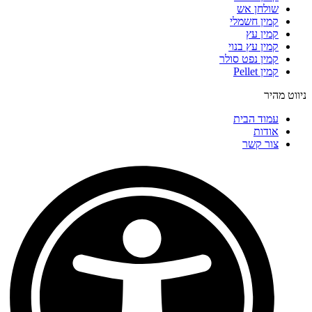
שולחן אש
קמין חשמלי
קמין עץ
קמין עץ בנוי
קמין נפט סולר
קמין Pellet
ניווט מהיר
עמוד הבית
אודות
צור קשר