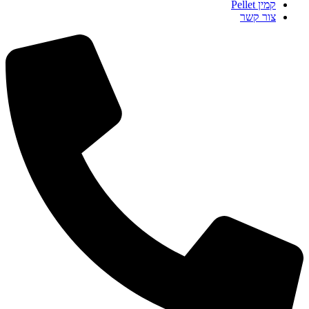
קמין Pellet
צור קשר