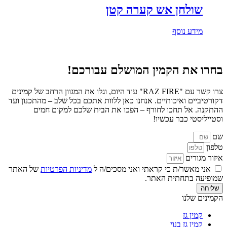
שולחן אש קערה קטן
מידע נוסף
בחרו את הקמין המושלם עבורכם!
צרו קשר עם "RAZ FIRE" עוד היום, וגלו את המגוון הרחב של קמינים
דקורטיביים ואיכותיים. אנחנו כאן ללוות אתכם בכל שלב – מהתכנון ועד
ההתקנה. אל תחכו לחורף – הפכו את הבית שלכם למקום חמים
וסטייליסטי כבר עכשיו!
שם
טלפון
איזור מגורים
אני מאשר/ת כי קראתי ואני מסכים/ה ל
מדיניות הפרטיות
של האתר
שמופיעה בתחתית האתר.
שליחה
הקמינים שלנו
קמין גז
קמין גז בנוי