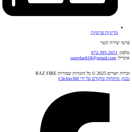
מדיניות פרטיות
פרטי יצירת קשר
טלפון:
072-395-2651
אימייל:
razrefaeli18@gmail.com
זכויות יוצרים 2025 © כל הזכויות שמורות RAZ FIRE
נבנה, מתוחזק ומקודם על ידי Clickin360