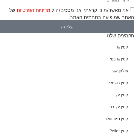
אני מאשר/ת כי קראתי ואני מסכים/ה ל
מדיניות הפרטיות
של
האתר שמופיעה בתחתית האתר.
שליחה
הקמינים שלנו
קמין גז
קמין גז בנוי
שולחן אש
קמין חשמלי
קמין עץ
קמין עץ בנוי
קמין נפט סולר
קמין Pellet