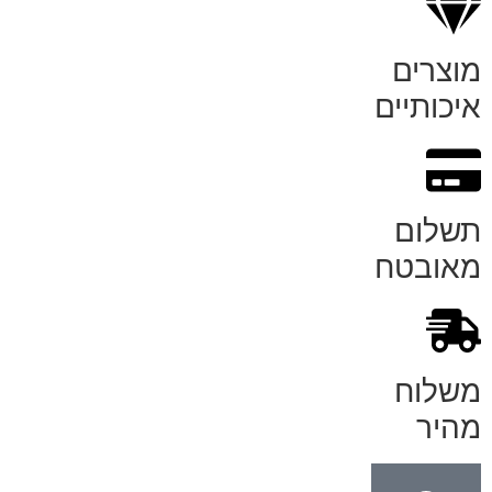
מוצרים
איכותיים
תשלום
מאובטח
משלוח
מהיר