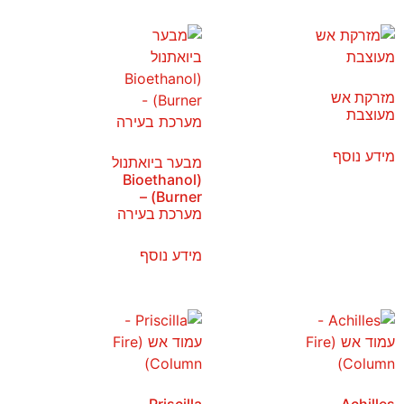
מזרקת אש
מעוצבת
מידע נוסף
מבער ביואתנול
(Bioethanol
Burner) –
מערכת בעירה
מידע נוסף
Priscilla –
Achilles –